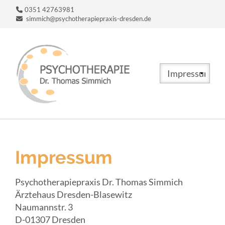
0351 42763981
simmich@psychotherapiepraxis-dresden.de
Zielseite
Impressum
Psychotherapiepraxis Dr. Thomas Simmich
Ärztehaus Dresden-Blasewitz
Naumannstr. 3
D-01307 Dresden