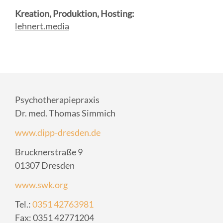
Kreation, Produktion, Hosting:
lehnert.media
Psychotherapiepraxis
Dr. med. Thomas Simmich
www.dipp-dresden.de
Brucknerstraße 9
01307 Dresden
www.swk.org
Tel.:
0351 42763981
Fax: 0351 42771204